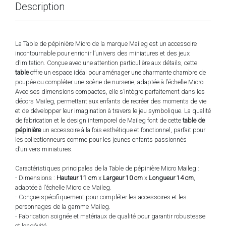
Description
La Table de pépinière Micro de la marque Maileg est un accessoire
incontournable pour enrichir l’univers des miniatures et des jeux
d’imitation. Conçue avec une attention particulière aux détails, cette
table
offre un espace idéal pour aménager une charmante chambre de
poupée ou compléter une scène de nurserie, adaptée à l’échelle Micro.
Avec ses dimensions compactes, elle s’intègre parfaitement dans les
décors Maileg, permettant aux enfants de recréer des moments de vie
et de développer leur imagination à travers le jeu symbolique. La qualité
de fabrication et le design intemporel de Maileg font de cette
table de
pépinière
un accessoire à la fois esthétique et fonctionnel, parfait pour
les collectionneurs comme pour les jeunes enfants passionnés
d’univers miniatures.
Caractéristiques principales de la Table de pépinière Micro Maileg :
- Dimensions :
Hauteur 11 cm
x
Largeur 10 cm
x
Longueur 14 cm
,
adaptée à l’échelle Micro de Maileg.
- Conçue spécifiquement pour compléter les accessoires et les
personnages de la gamme Maileg.
- Fabrication soignée et matériaux de qualité pour garantir robustesse
et longévité.