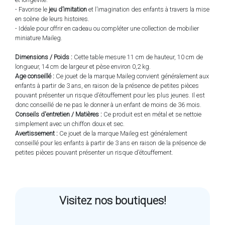
- Favorise le
jeu d’imitation
et l’imagination des enfants à travers la mise
en scène de leurs histoires.
- Idéale pour offrir en cadeau ou compléter une collection de mobilier
miniature Maileg.
Dimensions / Poids :
Cette table mesure 11 cm de hauteur, 10 cm de
longueur, 14 cm de largeur et pèse environ 0,2 kg.
Age conseillé :
Ce jouet de la marque Maileg convient généralement aux
enfants à partir de 3 ans, en raison de la présence de petites pièces
pouvant présenter un risque d’étouffement pour les plus jeunes. Il est
donc conseillé de ne pas le donner à un enfant de moins de 36 mois.
Conseils d'entretien / Matières :
Ce produit est en métal et se nettoie
simplement avec un chiffon doux et sec.
Avertissement :
Ce jouet de la marque Maileg est généralement
conseillé pour les enfants à partir de 3 ans en raison de la présence de
petites pièces pouvant présenter un risque d’étouffement.
Visitez nos boutiques!