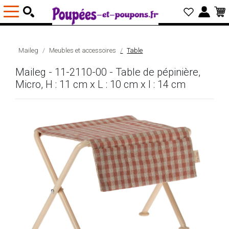
Maileg
Meubles et accessoires
Table
Maileg - 11-2110-00 - Table de pépinière,
Micro, H : 11 cm x L : 10 cm x l : 14 cm