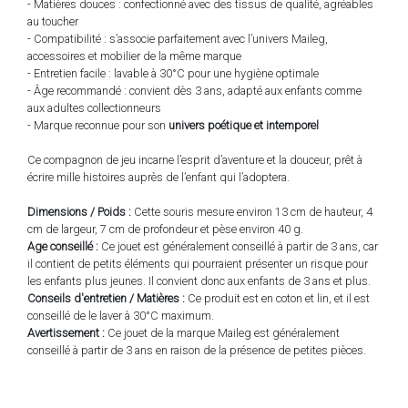
- Matières douces : confectionné avec des tissus de qualité, agréables
au toucher
- Compatibilité : s’associe parfaitement avec l’univers Maileg,
accessoires et mobilier de la même marque
- Entretien facile : lavable à 30°C pour une hygiène optimale
- Âge recommandé : convient dès 3 ans, adapté aux enfants comme
aux adultes collectionneurs
- Marque reconnue pour son
univers poétique et intemporel
Ce compagnon de jeu incarne l’esprit d’aventure et la douceur, prêt à
écrire mille histoires auprès de l’enfant qui l’adoptera.
Dimensions / Poids :
Cette souris mesure environ 13 cm de hauteur, 4
cm de largeur, 7 cm de profondeur et pèse environ 40 g.
Age conseillé :
Ce jouet est généralement conseillé à partir de 3 ans, car
il contient de petits éléments qui pourraient présenter un risque pour
les enfants plus jeunes. Il convient donc aux enfants de 3 ans et plus.
Conseils d'entretien / Matières :
Ce produit est en coton et lin, et il est
conseillé de le laver à 30°C maximum.
Avertissement :
Ce jouet de la marque Maileg est généralement
conseillé à partir de 3 ans en raison de la présence de petites pièces.