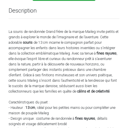
Description
La souris de randonnée Grand frère de la marque Maileg invite petits et
grands à explorer le monde de l’imaginaire et de l’aventure. Cette
adorable
souris
de 13 cm incarne le compagnon parfait pour
accompagner les enfants dans leurs histoires inventées ou s’intégrer
dans la collection emblématique Maileg. Avec sa tenue à
fines rayures
,
elle évoque l’esprit libre et curieux du randonneur prêt à s’aventurer
dans la nature, partir à la découverte de nouveaux horizons, ou
simplement partager des instants précieux dans une chambre
d’enfant. Grâce à ses finitions minutieuses et son univers poétique,
cette souris Maileg s’inscrit dans l’authenticité et la tendresse qui font
le succès de la marque danoise, séduisant aussi bien les
collectionneurs que les familles en quête de
câlins et de créativité
.
Caractéristiques du jouet :
- Hauteur :
13 cm
, idéal pour les petites mains ou pour compléter une
maison de poupée Maileg
- Design unique : costume de randonnée à
fines rayures
, détails
soignés et visage délicatement brodé