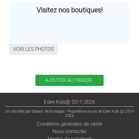
Visitez nos boutiques!
VOIR LES PHOTOS
Eden Kids@ 2011-2026
Un site édité par Sanant Technologies - Propriété exclusive de Eden Kids @ 2010-
2026
Conditions générales de vente
Nous contacter
Modes de paiement