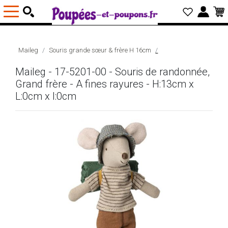
Maileg
Souris grande sœur & frère H 16cm
Maileg - 17-5201-00 - Souris de randonnée,
Grand frère - A fines rayures - H:13cm x
L:0cm x l:0cm