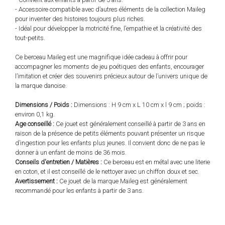
- Accessoire compatible avec d’autres éléments de la collection Maileg
pour inventer des histoires toujours plus riches.
- Idéal pour développer la motricité fine, l’empathie et la créativité des
tout-petits.
Ce berceau Maileg est une magnifique idée cadeau à offrir pour
accompagner les moments de jeu poétiques des enfants, encourager
l’imitation et créer des souvenirs précieux autour de l’univers unique de
la marque danoise.
Dimensions / Poids :
Dimensions : H 9 cm x L 10 cm x l 9 cm ; poids :
environ 0,1 kg.
Age conseillé :
Ce jouet est généralement conseillé à partir de 3 ans en
raison de la présence de petits éléments pouvant présenter un risque
d’ingestion pour les enfants plus jeunes. Il convient donc de ne pas le
donner à un enfant de moins de 36 mois.
Conseils d'entretien / Matières :
Ce berceau est en métal avec une literie
en coton, et il est conseillé de le nettoyer avec un chiffon doux et sec.
Avertissement :
Ce jouet de la marque Maileg est généralement
recommandé pour les enfants à partir de 3 ans.