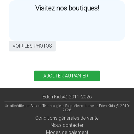
Visitez nos boutiques!
VOIR LES PHOTOS
Eden Kids@ 2011-2026
Un site édité par Sanant Technologies - Propriété exclusive de Eden Kids @ 2010-
2026
Conditions générales de vente
Nous contacter
Modes de paiement