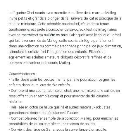
La figurine Chef souris avec marmite et cuillère de la marque Maileg
invite petits et grands à plonger dans l’univers délicat et poétique de la
cuisine miniature. Cette adorable
souris chef
, vêtue de sa tenue
traditionnelle, est prête à concocter de savoureux festins imaginaires
avec sa
marmite
et sa
cuillère en bois
. Fabriquée avec le souci du détail
qui fait la renommée de Maileg, cette souris s’intègre parfaitement
dans une collection ou comme personnage principal de jeux d’imitation,
stimulant la créativité et l’imagination des enfants. Elle séduit
également les adultes amateurs d’objets décoratifs raffinés et de
l’univers enchanteur des souris Maileg.
Caractéristiques :
- Taille idéale pour les petites mains, parfaite pour accompagner les
enfants dans leurs jeux de rôle créatifs.
- Comprend une souris habillée en chef, une marmite et une cuillère en
bois, offrant un ensemble complet pour inventer de délicieuses
histoires.
- Réalisée en coton de haute qualité et autres matériaux robustes,
garantissant douceur et résistance à l’usure.
- Compatible avec l’ensemble de la collection Maileg, pour enrichir les
possibilités de jeu ou compléter une maison de souris.
- Convient dès l’âge de 3 ans, sous la surveillance d’un adulte.