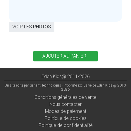
VOIR LES PHOTOS
Eden Kids@ 2011-2026
Un site édité par Sanant Technologies - Propriété exclusive de Eden Kids @ 2010-
2026
Conditions générales de vente
Nous contacter
Modes de paiement
Politique de cookies
Politique de confidentialité