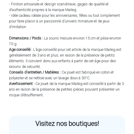
- Finition artisanale et design scandinave, gages de qualité et
d’authenticité propres à la marque Maileg.
- Idée cadeau idéale pour les anniversaires, fêtes ou tout simplement
pour faire plaisir à un passionné d’univers miniature et de jeux
d’imitation.
Dimensions / Poids :
La souris mesure environ 15 cm et pèse environ
70 g.
Age conseillé :
L’âge conseillé pour cet article de la marque Maileg est
généralement de 3 ans et plus, en raison de la présence de petits
éléments. Il convient donc aux enfants à partir de cet âge pour des
raisons de sécurité.
Conseils d'entretien / Matières :
Ce jouet est fabriqué en coton et
polyester et se nettoie avec un lavage doux à 30°C.
Avertissement :
Ce jouet de la marque Maileg est conseillé à partir de 3
ans en raison de la présence de petites pièces pouvant présenter un
risque d’étouffement.
Visitez nos boutiques!