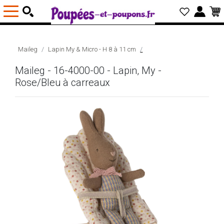
Maileg
Lapin My & Micro - H 8 à 11 cm
Maileg - 16-4000-00 - Lapin, My -
Rose/Bleu à carreaux