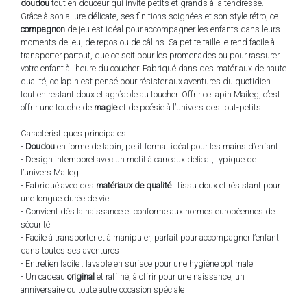
doudou
tout en douceur qui invite petits et grands à la tendresse.
Grâce à son allure délicate, ses finitions soignées et son style rétro, ce
compagnon
de jeu est idéal pour accompagner les enfants dans leurs
moments de jeu, de repos ou de câlins. Sa petite taille le rend facile à
transporter partout, que ce soit pour les promenades ou pour rassurer
votre enfant à l’heure du coucher. Fabriqué dans des matériaux de haute
qualité, ce lapin est pensé pour résister aux aventures du quotidien
tout en restant doux et agréable au toucher. Offrir ce lapin Maileg, c’est
offrir une touche de
magie
et de poésie à l’univers des tout-petits.
Caractéristiques principales :
-
Doudou
en forme de lapin, petit format idéal pour les mains d’enfant
- Design intemporel avec un motif à carreaux délicat, typique de
l’univers Maileg
- Fabriqué avec des
matériaux de qualité
: tissu doux et résistant pour
une longue durée de vie
- Convient dès la naissance et conforme aux normes européennes de
sécurité
- Facile à transporter et à manipuler, parfait pour accompagner l’enfant
dans toutes ses aventures
- Entretien facile : lavable en surface pour une hygiène optimale
- Un cadeau
original
et raffiné, à offrir pour une naissance, un
anniversaire ou toute autre occasion spéciale