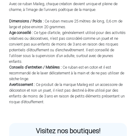
Avec ce ruban Maileg, chaque création devient unique et pleine de
charme, à l’image de l’univers poétique de la marque.
Dimensions / Poids :
Ce ruban mesure 25 mètres de long, 0,6 cm de
large et pèse environ 20 grammes.
Age conseillé :
Ce type d’article, généralement utilisé pour des activités
créatives ou décoratives, n’est pas considéré comme un jouet et ne
convient pas aux enfants de moins de 3 ans en raison des risques
potentiels d’étouffement ou d’enchevêtrement. Il est conseillé de
l’utiliser sous la supervision d’un adulte, surtout avec de jeunes
enfants.
Conseils d'entretien / Matières :
Ce ruban est en coton et il est
recommandé de le laver délicatement à la main et de ne pas utiliser de
sèche-linge.
Avertissement :
Ce produit de la marque Maileg est un accessoire de
décoration et non un jouet, il n’est pas destiné à être utilisé par des
enfants de moins de 3 ans en raison de petits éléments présentant un
risque d’étouffement.
Visitez nos boutiques!