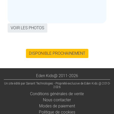
VOIR LES PHOTOS
DISPONIBLE PROCHAINEMENT
Eden Kids@ 2011-2026
Un site édité par Sanant Technologies - Propriété exclusive de Eden Kids @ 2010-
2026
Conditions générales de vente
Nous contacter
Modes de paiement
Politique de cookies