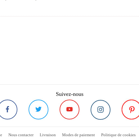
Suivez-nous
te
Nous contacter
Livraison
Modes de paiement
Politique de cookies