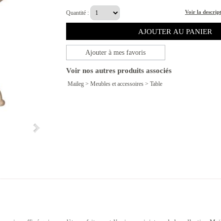
Voir la descrip
Quantité :
Ajouter à mes favoris
Voir nos autres produits associés
Maileg
>
Meubles et accessoires
>
Table