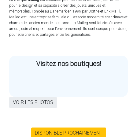
pour le design et sa capacité à créer des jouets uniques et
mémorables. Fondée au Danemark en 1999 par Dorthe et Erik Mailil,
Maileg est une entreprise familiale qui associe modernité scandinave et
charme de l'ancien monde. Les produits Maileg sont fabriqués avec
amour, soin et respect pour l'environnement. Ils sont conçus pour durer,
pour être chéris et partagés entre les générations.
Visitez nos boutiques!
VOIR LES PHOTOS
DISPONIBLE PROCHAINEMENT