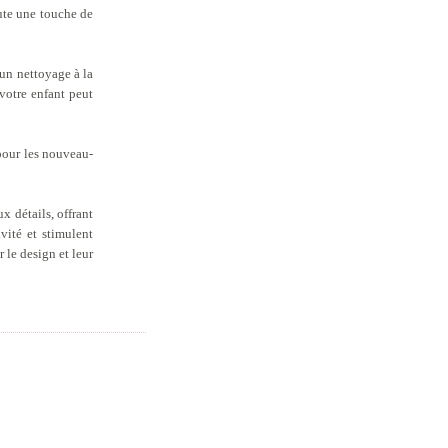
oute une touche de
 un nettoyage à la
votre enfant peut
 pour les nouveau-
 détails, offrant
vité et stimulent
 le design et leur