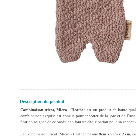
Description du produit
Combinaison tricot, Micro - Heather
est un produit de haute qual
combinaison exquise est conçue pour apporter de la joie et de l'inspir
finition soignée de ce produit en font un choix parfait pour un cadeau o
La Combinaison tricot, Micro - Heather mesure
9cm x 9cm x 2 cm
, c