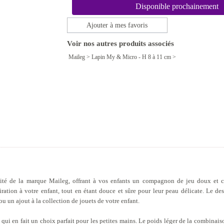
Disponible prochainement
Ajouter à mes favoris
Voir nos autres produits associés
Maileg
>
Lapin My & Micro - H 8 à 11 cm
>
ité de la marque Maileg, offrant à vos enfants un compagnon de jeu doux et co
ation à votre enfant, tout en étant douce et sûre pour leur peau délicate. Le desi
u un ajout à la collection de jouets de votre enfant.
e qui en fait un choix parfait pour les petites mains. Le poids léger de la combinaiso