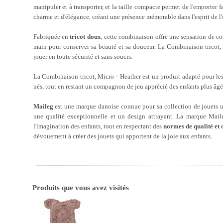
manipuler et à transporter, et la taille compacte permet de l'emporter 
charme et d'élégance, créant une présence mémorable dans l'esprit de l'
Fabriquée en
tricot doux
, cette combinaison offre une sensation de con
main pour conserver sa beauté et sa douceur. La Combinaison tricot, 
jouer en toute sécurité et sans soucis.
La Combinaison tricot, Micro - Heather est un produit adapté pour le
nés, tout en restant un compagnon de jeu apprécié des enfants plus âgé
Maileg
est une marque danoise connue pour sa collection de jouets un
une qualité exceptionnelle et un design attrayant. La marque Maileg
l'imagination des enfants, tout en respectant des
normes de qualité et 
dévouement à créer des jouets qui apportent de la joie aux enfants.
Produits que vous avez visités