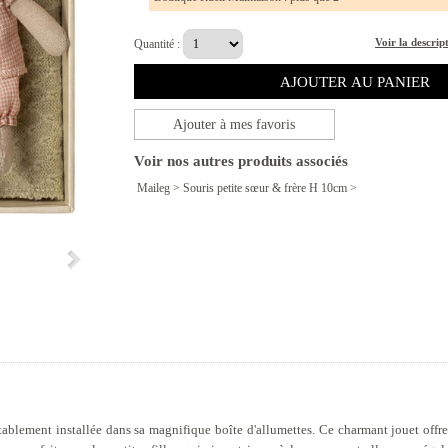
Voir la descrip
Quantité :
Ajouter à mes favoris
Voir nos autres produits associés
Maileg
>
Souris petite sœur & frère H 10cm
>
tablement installée dans sa magnifique boîte d'allumettes. Ce charmant jouet offr