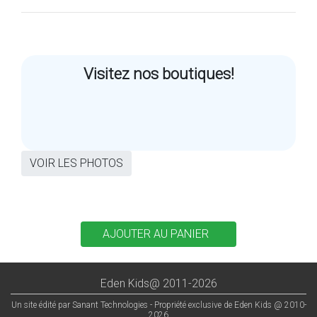
Visitez nos boutiques!
VOIR LES PHOTOS
Eden Kids@ 2011-2026
Un site édité par Sanant Technologies - Propriété exclusive de Eden Kids @ 2010-
2026