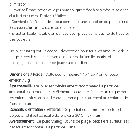
d’imitation
- Favorise l’imagination et le jeu symbolique grâce à ses détails soignés
et à la richesse de l’univers Maileg
- Convient dès 3 ans, idéal pour compléter une collection ou pour offrir à
l’occasion d’un anniversaire ou des fêtes
- Entretien facile : lavable en surface pour préserver la qualité du tissu et
des couleurs
Ce jouet Maileg est un cadeau d’exception pour tous les amoureux de la
plage et des histoires à inventer autour de la famille souris, offrant
douceur, poésie et plaisir de jouer au quotidien.
Dimensions / Poids :
Cette souris mesure 14 x 12 x 4 cm et pèse
environ 70 g.
Age conseillé :
Ce jouet est généralement recommandé à partir de 3
ans, car il contient de petits éléments pouvant présenter un risque pour
les enfants plus jeunes. Il convient donc principalement aux enfants de
3 ans et plus.
Conseils d'entretien / Matières :
Ce produit est fabriqué en coton et
polyester, et il est conseillé de le laver à 30°C maximum.
Avertissement :
Ce jouet Maileg "Souris de plage, petit frère surfeur" est
généralement conseillé à partir de 3 ans.