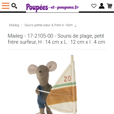
Maileg
Souris petite sœur & frère H 10cm
Maileg - 17-2105-00 - Souris de plage, petit
frère surfeur, H : 14 cm x L : 12 cm x l : 4 cm