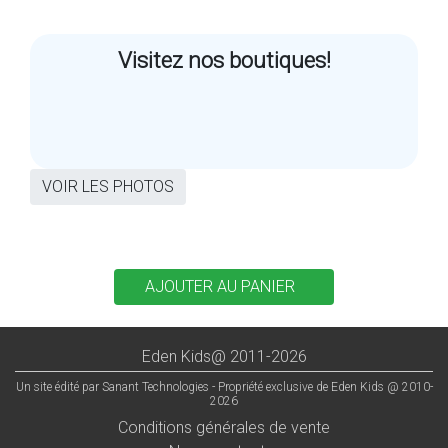
Visitez nos boutiques!
VOIR LES PHOTOS
Eden Kids@ 2011-2026
Un site édité par Sanant Technologies - Propriété exclusive de Eden Kids @ 2010-
2026
Conditions générales de vente