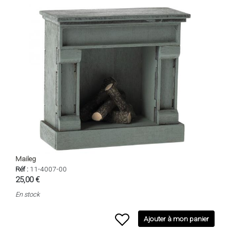
Maileg
Réf :
11-4007-00
25,00 €
En stock
Ajouter à mon panier