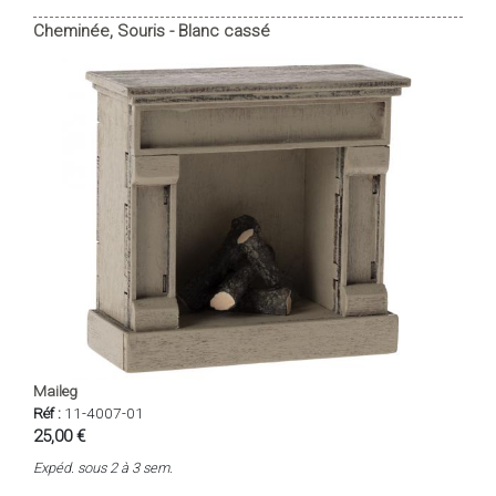
Cheminée, Souris - Blanc cassé
Maileg
Réf :
11-4007-01
25,00 €
Expéd. sous 2 à 3 sem.