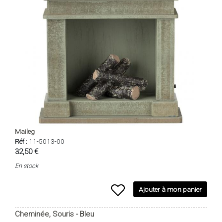
Maileg
Réf :
11-5013-00
32,50 €
En stock
Ajouter à mon panier
Cheminée, Souris - Bleu