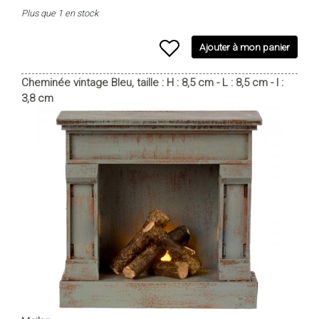
Plus que 1 en stock
Ajouter à mon panier
Cheminée vintage Bleu, taille : H : 8,5 cm - L : 8,5 cm - l :
3,8 cm