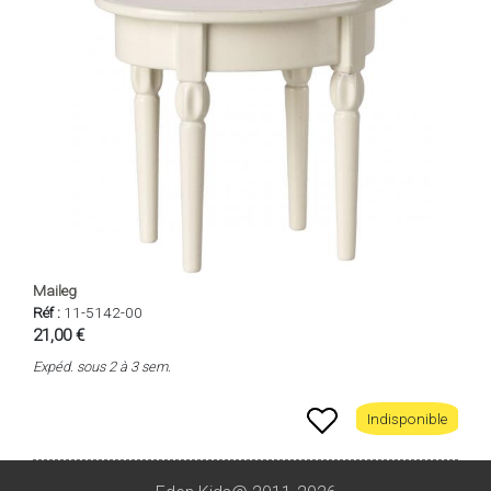
Maileg
Réf :
11-5142-00
21,00 €
Expéd. sous 2 à 3 sem.
Indisponible