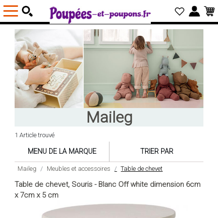
Maileg
1 Article trouvé
MENU DE LA MARQUE
TRIER PAR
Maileg
Meubles et accessoires
Table de chevet
Table de chevet, Souris - Blanc Off white dimension 6cm
x 7cm x 5 cm