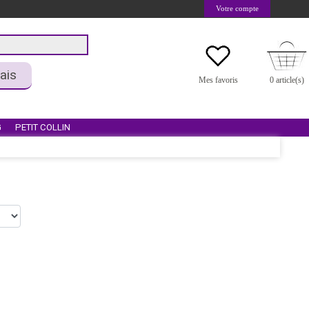
Votre compte
ais
Mes favoris
0 article(s)
G
PETIT COLLIN