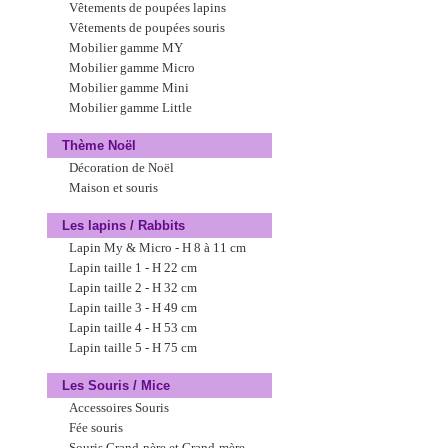
Vêtements de poupées lapins
Vêtements de poupées souris
Mobilier gamme MY
Mobilier gamme Micro
Mobilier gamme Mini
Mobilier gamme Little
Thème Noël
Décoration de Noël
Maison et souris
Les lapins / Rabbits
Lapin My & Micro - H 8 à 11 cm
Lapin taille 1 - H 22 cm
Lapin taille 2 - H 32 cm
Lapin taille 3 - H 49 cm
Lapin taille 4 - H 53 cm
Lapin taille 5 - H 75 cm
Les Souris / Mice
Accessoires Souris
Fée souris