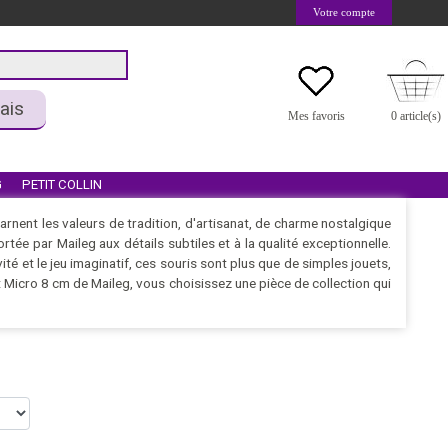
Votre compte
ais
Mes favoris
0 article(s)
G
PETIT COLLIN
carnent les valeurs de tradition, d'artisanat, de charme nostalgique
rtée par Maileg aux détails subtiles et à la qualité exceptionnelle.
té et le jeu imaginatif, ces souris sont plus que de simples jouets,
et Micro 8 cm de Maileg, vous choisissez une pièce de collection qui