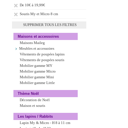
De 10€ à 19,99€
Souris My et Micro 8 cm
SUPPRIMER TOUS LES FILTRES
Maisons et accessoires
Maisons Maileg
Meubles et accessoires
Vêtements de poupées lapins
Vêtements de poupées souris
Mobilier gamme MY
Mobilier gamme Micro
Mobilier gamme Mini
Mobilier gamme Little
Thème Noël
Décoration de Noël
Maison et souris
Les lapins / Rabbits
Lapin My & Micro - H 8 à 11 cm