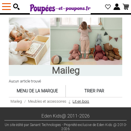
Maileg
Aucun article trouvé
MENU DE LA MARQUE
TRIER PAR
Maileg
Meubles et accessoires
Lit en bois
Eden Kids@ 2011-2026
Un site édité par Sanant Technologies - Propriété exclusive de Eden Kids @ 2010-
2026