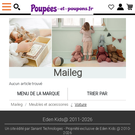
Maileg
Aucun article trouvé
MENU DE LA MARQUE
TRIER PAR
Maileg
Meubles et accessoires
Voiture
Eden Kids@ 2011-2026
Un site édité par Sanant Technologies - Propriété exclusive de Eden Kids @ 2010-
2026